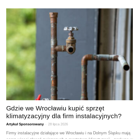
Gdzie we Wrocławiu kupić sprzęt
klimatyzacyjny dla firm instalacyjnych?
-
Artykuł Sponsorowany
28 lipca 2026
Firmy instalacyjne działające we Wrocławiu i na Dolnym Śląsku mają