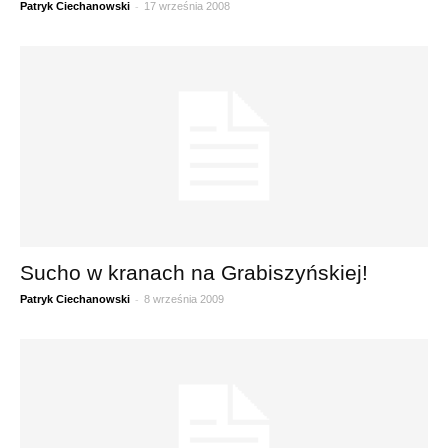
-
Patryk Ciechanowski
17 września 2008
Sucho w kranach na Grabiszyńskiej!
-
Patryk Ciechanowski
8 września 2009