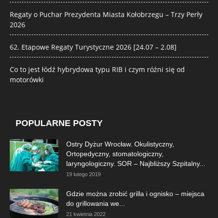
Regaty o Puchar Prezydenta Miasta Kołobrzegu – Trzy Perły
2026
62. Etapowe Regaty Turystyczne 2026 [24.07 – 2.08]
Co to jest łódź hybrydowa typu RIB i czym różni się od
motorówki
POPULARNE POSTY
Ostry Dyżur Wrocław. Okulistyczny,
Ortopedyczny, stomatologiczny,
laryngologiczny. SOR – Najbliższy Szpitalny...
19 lutego 2019
Gdzie można zrobić grilla i ognisko – miejsca
do grillowania we...
21 kwietnia 2022