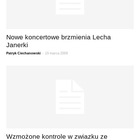
Nowe koncertowe brzmienia Lecha
Janerki
-
Patryk Ciechanowski
19 marca 2009
Wzmożone kontrole w zwiazku ze