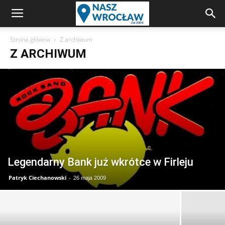
Strona główna
Z archiwum
Z ARCHIWUM
Legendarny Bank już wkrótce w Firleju
Patryk Ciechanowski
-
26 maja 2009