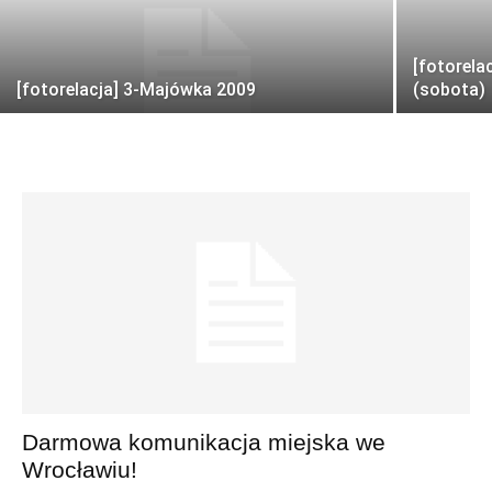
[fotorela
[fotorelacja] 3-Majówka 2009
(sobota)
Darmowa komunikacja miejska we
Wrocławiu!