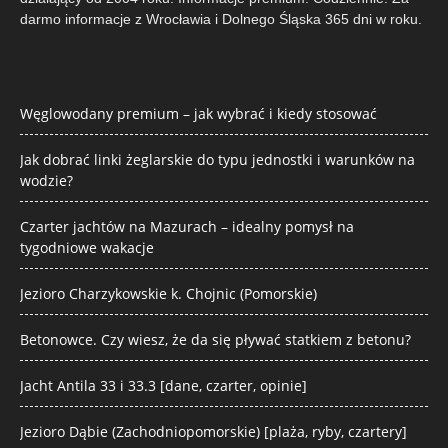
darmo informacje z Wrocławia i Dolnego Śląska 365 dni w roku.
Węglowodany premium – jak wybrać i kiedy stosować
Jak dobrać linki żeglarskie do typu jednostki i warunków na
wodzie?
Czarter jachtów na Mazurach – idealny pomysł na
tygodniowe wakacje
Jezioro Charzykowskie k. Chojnic (Pomorskie)
Betonowce. Czy wiesz, że da się pływać statkiem z betonu?
Jacht Antila 33 i 33.3 [dane, czarter, opinie]
Jezioro Dąbie (Zachodniopomorskie) [plaża, ryby, czartery]