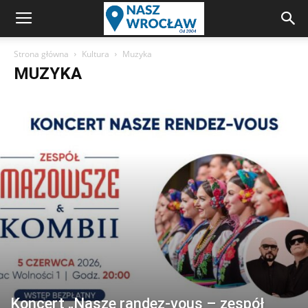
Strona główna
Kultura
Muzyka
MUZYKA
Koncert „Nasze randez-vous – zespół