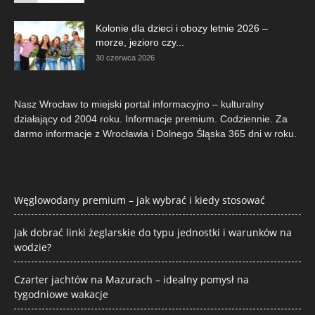
Kolonie dla dzieci i obozy letnie 2026 –
morze, jezioro czy...
30 czerwca 2026
Nasz Wrocław to miejski portal informacyjno – kulturalny
działający od 2004 roku. Informacje premium. Codziennie. Za
darmo informacje z Wrocławia i Dolnego Śląska 365 dni w roku.
Węglowodany premium – jak wybrać i kiedy stosować
Jak dobrać linki żeglarskie do typu jednostki i warunków na
wodzie?
Czarter jachtów na Mazurach – idealny pomysł na
tygodniowe wakacje