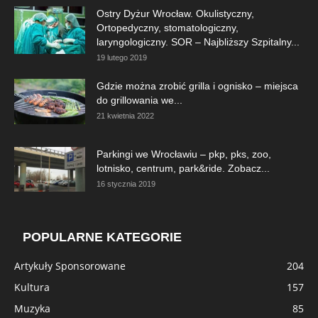
Ostry Dyżur Wrocław. Okulistyczny,
Ortopedyczny, stomatologiczny,
laryngologiczny. SOR – Najbliższy Szpitalny...
19 lutego 2019
Gdzie można zrobić grilla i ognisko – miejsca
do grillowania we...
21 kwietnia 2022
Parkingi we Wrocławiu – pkp, pks, zoo,
lotnisko, centrum, park&ride. Zobacz...
16 stycznia 2019
POPULARNE KATEGORIE
Artykuły Sponsorowane
204
Kultura
157
Muzyka
85