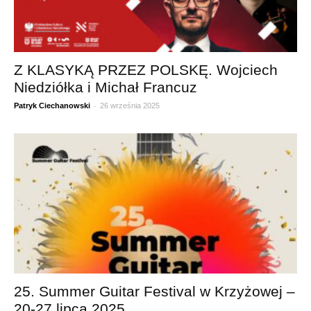
Z KLASYKĄ PRZEZ POLSKĘ. Wojciech
Niedziółka i Michał Francuz
-
Patryk Ciechanowski
26 września 2025
25. Summer Guitar Festival w Krzyżowej –
20-27 lipca 2025