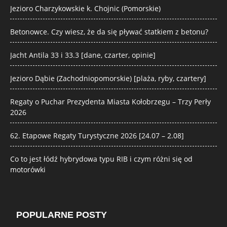
Jezioro Charzykowskie k. Chojnic (Pomorskie)
Betonowce. Czy wiesz, że da się pływać statkiem z betonu?
Jacht Antila 33 i 33.3 [dane, czarter, opinie]
Jezioro Dąbie (Zachodniopomorskie) [plaża, ryby, czartery]
Regaty o Puchar Prezydenta Miasta Kołobrzegu – Trzy Perły
2026
62. Etapowe Regaty Turystyczne 2026 [24.07 – 2.08]
Co to jest łódź hybrydowa typu RIB i czym różni się od
motorówki
POPULARNE POSTY