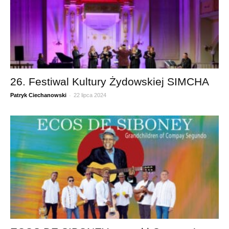
26. Festiwal Kultury Żydowskiej SIMCHA
-
Patryk Ciechanowski
22 lipca 2024