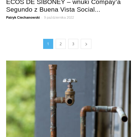
ECOS DE SIBONEY – wnuki Compay’a
Segundo z Buena Vista Social...
-
Patryk Ciechanowski
9 października 2022
1
2
3