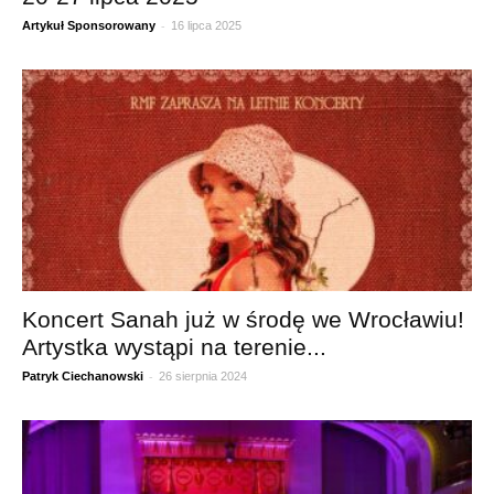
-
Artykuł Sponsorowany
16 lipca 2025
Koncert Sanah już w środę we Wrocławiu!
Artystka wystąpi na terenie...
-
Patryk Ciechanowski
26 sierpnia 2024