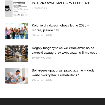
POTAŃCÓWKI. DIALOG W PLENERZE
27 lipca 2026
Kolonie dla dzieci i obozy letnie 2026 –
morze, jezioro czy...
30 czerwca 2026
Regały magazynowe we Wrocławiu: na co
zwrócić uwagę przy wyposażaniu firmowego...
30 czerwca 2026
Ból kręgosłupa, uraz, przeciążenie – kiedy
warto skorzystać z rehabilitacji?
23 czerwca 2026