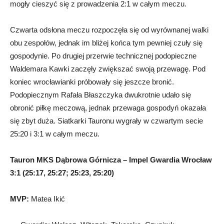
mogły cieszyć się z prowadzenia 2:1 w całym meczu.
Czwarta odsłona meczu rozpoczęła się od wyrównanej walki
obu zespołów, jednak im bliżej końca tym pewniej czuły się
gospodynie. Po drugiej przerwie technicznej podopieczne
Waldemara Kawki zaczęły zwiększać swoją przewagę. Pod
koniec wrocławianki próbowały się jeszcze bronić.
Podopiecznym Rafała Błaszczyka dwukrotnie udało się
obronić piłkę meczową, jednak przewaga gospodyń okazała
się zbyt duża. Siatkarki Tauronu wygrały w czwartym secie
25:20 i 3:1 w całym meczu.
Tauron MKS Dąbrowa Górnicza – Impel Gwardia Wrocław
3:1 (25:17, 25:27; 25:23, 25:20)
MVP:
Matea Ikić