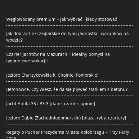
Węglowodany premium – jak wybrać i kiedy stosować
Jak dobrać linki żeglarskie do typu jednostki i warunków na
wodzie?
Czarter jachtów na Mazurach – idealny pomysł na
tygodniowe wakacje
Jezioro Charzykowskie k. Chojnic (Pomorskie)
Betonowce. Czy wiesz, że da się pływać statkiem z betonu?
Jacht Antila 33 i 33.3 [dane, czarter, opinie]
Jezioro Dąbie (Zachodniopomorskie) [plaża, ryby, czartery]
Regaty o Puchar Prezydenta Miasta Kołobrzegu – Trzy Perły
2026