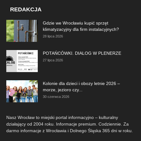
REDAKCJA
Gdzie we Wrocławiu kupić sprzęt
klimatyzacyjny dla firm instalacyjnych?
28 lipca 2026
POTAŃCÓWKI. DIALOG W PLENERZE
27 lipca 2026
Kolonie dla dzieci i obozy letnie 2026 –
morze, jezioro czy...
30 czerwca 2026
Nasz Wrocław to miejski portal informacyjno – kulturalny
działający od 2004 roku. Informacje premium. Codziennie. Za
darmo informacje z Wrocławia i Dolnego Śląska 365 dni w roku.