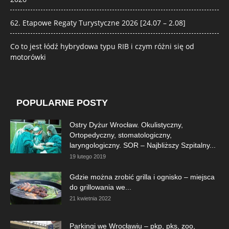
62. Etapowe Regaty Turystyczne 2026 [24.07 – 2.08]
Co to jest łódź hybrydowa typu RIB i czym różni się od
motorówki
POPULARNE POSTY
Ostry Dyżur Wrocław. Okulistyczny,
Ortopedyczny, stomatologiczny,
laryngologiczny. SOR – Najbliższy Szpitalny...
19 lutego 2019
Gdzie można zrobić grilla i ognisko – miejsca
do grillowania we...
21 kwietnia 2022
Parkingi we Wrocławiu – pkp, pks, zoo,