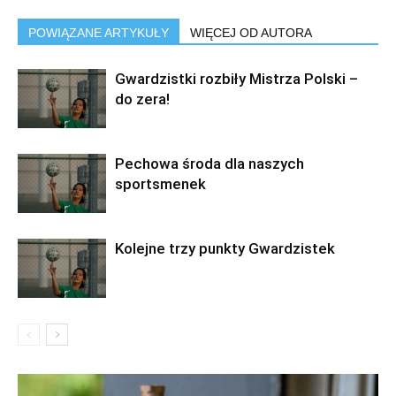
POWIĄZANE ARTYKUŁY
WIĘCEJ OD AUTORA
Gwardzistki rozbiły Mistrza Polski –
do zera!
Pechowa środa dla naszych
sportsmenek
Kolejne trzy punkty Gwardzistek