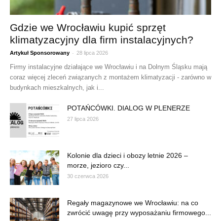
Gdzie we Wrocławiu kupić sprzęt
klimatyzacyjny dla firm instalacyjnych?
-
Artykuł Sponsorowany
28 lipca 2026
Firmy instalacyjne działające we Wrocławiu i na Dolnym Śląsku mają
coraz więcej zleceń związanych z montażem klimatyzacji - zarówno w
budynkach mieszkalnych, jak i...
POTAŃCÓWKI. DIALOG W PLENERZE
27 lipca 2026
Kolonie dla dzieci i obozy letnie 2026 –
morze, jezioro czy...
30 czerwca 2026
Regały magazynowe we Wrocławiu: na co
zwrócić uwagę przy wyposażaniu firmowego...