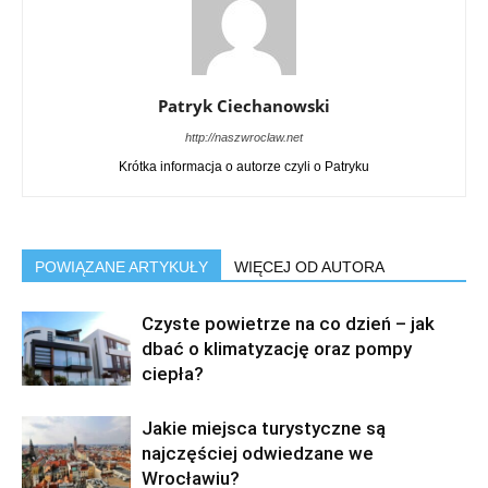
Patryk Ciechanowski
http://naszwroclaw.net
Krótka informacja o autorze czyli o Patryku
POWIĄZANE ARTYKUŁY
WIĘCEJ OD AUTORA
Czyste powietrze na co dzień – jak
dbać o klimatyzację oraz pompy
ciepła?
Jakie miejsca turystyczne są
najczęściej odwiedzane we
Wrocławiu?