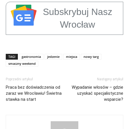
Subskrybuj Nasz
Wrocław
TAGI
gastronomia
jedzenie
miejsca
nowy targ
smaczny weekend
Poprzedni artykuł
Następny artykuł
Praca bez doświadczenia od
Wypadanie włosów – gdzie
zaraz we Wrocławiu! Świetna
uzyskać specjalistyczne
stawka na start
wsparcie?