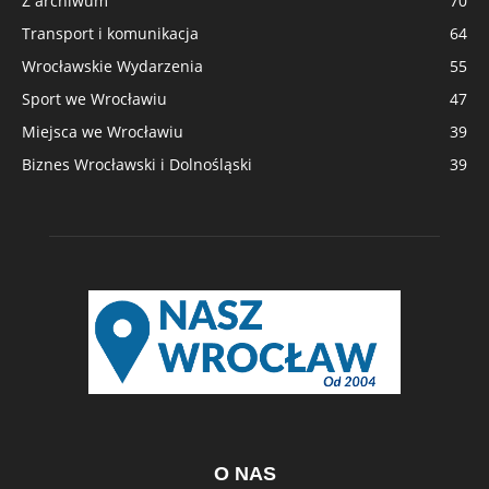
Z archiwum
70
Transport i komunikacja
64
Wrocławskie Wydarzenia
55
Sport we Wrocławiu
47
Miejsca we Wrocławiu
39
Biznes Wrocławski i Dolnośląski
39
O NAS