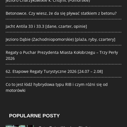
Jezioro Charzykowskie k. Chojnic (Pomorskie)
Betonowce. Czy wiesz, że da się pływać statkiem z betonu?
Jacht Antila 33 i 33.3 [dane, czarter, opinie]
Jezioro Dąbie (Zachodniopomorskie) [plaża, ryby, czartery]
Regaty o Puchar Prezydenta Miasta Kołobrzegu – Trzy Perły
2026
62. Etapowe Regaty Turystyczne 2026 [24.07 – 2.08]
Co to jest łódź hybrydowa typu RIB i czym różni się od
motorówki
POPULARNE POSTY