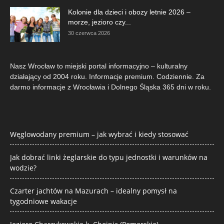
Kolonie dla dzieci i obozy letnie 2026 –
morze, jezioro czy...
30 czerwca 2026
Nasz Wrocław to miejski portal informacyjno – kulturalny
działający od 2004 roku. Informacje premium. Codziennie. Za
darmo informacje z Wrocławia i Dolnego Śląska 365 dni w roku.
Węglowodany premium – jak wybrać i kiedy stosować
Jak dobrać linki żeglarskie do typu jednostki i warunków na
wodzie?
Czarter jachtów na Mazurach – idealny pomysł na
tygodniowe wakacje