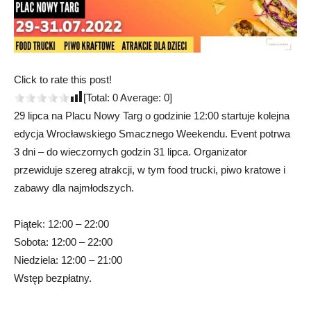
Click to rate this post!
[Total:
0
Average:
0
]
29 lipca na Placu Nowy Targ o godzinie 12:00 startuje kolejna
edycja Wrocławskiego Smacznego Weekendu. Event potrwa
3 dni – do wieczornych godzin 31 lipca. Organizator
przewiduje szereg atrakcji, w tym food trucki, piwo kratowe i
zabawy dla najmłodszych.
Piątek: 12:00 – 22:00
Sobota: 12:00 – 22:00
Niedziela: 12:00 – 21:00
Wstęp bezpłatny.