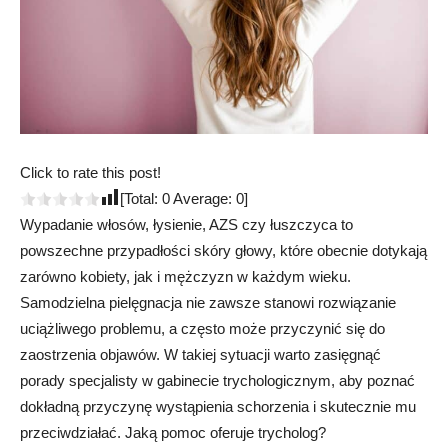
Click to rate this post!
[Total:
0
Average:
0
]
Wypadanie włosów, łysienie, AZS czy łuszczyca to
powszechne przypadłości skóry głowy, które obecnie dotykają
zarówno kobiety, jak i mężczyzn w każdym wieku.
Samodzielna pielęgnacja nie zawsze stanowi rozwiązanie
uciążliwego problemu, a często może przyczynić się do
zaostrzenia objawów. W takiej sytuacji warto zasięgnąć
porady specjalisty w gabinecie trychologicznym, aby poznać
dokładną przyczynę wystąpienia schorzenia i skutecznie mu
przeciwdziałać. Jaką pomoc oferuje trycholog?