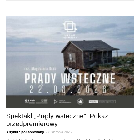
Spektakl „Prądy wsteczne”. Pokaz
przedpremierowy
-
Artykuł Sponsorowany
8 sierpnia 2026