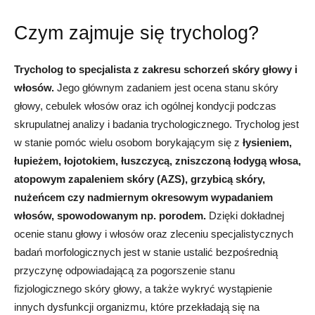
Czym zajmuje się trycholog?
Trycholog to specjalista z zakresu schorzeń skóry głowy i
włosów.
Jego głównym zadaniem jest ocena stanu skóry
głowy, cebulek włosów oraz ich ogólnej kondycji podczas
skrupulatnej analizy i badania trychologicznego. Trycholog jest
w stanie pomóc wielu osobom borykającym się z
łysieniem,
łupieżem, łojotokiem, łuszczycą, zniszczoną łodygą włosa,
atopowym zapaleniem skóry (AZS), grzybicą skóry,
nużeńcem czy nadmiernym okresowym wypadaniem
włosów, spowodowanym np. porodem.
Dzięki dokładnej
ocenie stanu głowy i włosów oraz zleceniu specjalistycznych
badań morfologicznych jest w stanie ustalić bezpośrednią
przyczynę odpowiadającą za pogorszenie stanu
fizjologicznego skóry głowy, a także wykryć wystąpienie
innych dysfunkcji organizmu, które przekładają się na