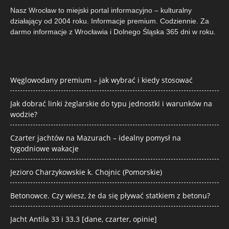
Nasz Wrocław to miejski portal informacyjno – kulturalny
działający od 2004 roku. Informacje premium. Codziennie. Za
darmo informacje z Wrocławia i Dolnego Śląska 365 dni w roku.
Węglowodany premium – jak wybrać i kiedy stosować
Jak dobrać linki żeglarskie do typu jednostki i warunków na
wodzie?
Czarter jachtów na Mazurach – idealny pomysł na
tygodniowe wakacje
Jezioro Charzykowskie k. Chojnic (Pomorskie)
Betonowce. Czy wiesz, że da się pływać statkiem z betonu?
Jacht Antila 33 i 33.3 [dane, czarter, opinie]