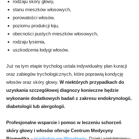
rodzaju skóry głowy,
stanu mieszków włosowych,
porowatości włosów,
poziomu produkcji łoju,
obecności pustych mieszków włosowych,
rodzaju łysienia,
uszkodzenia łodygi włosów.
Już na tym etapie trycholog ustala indywidualny plan kuracji
oraz zabiegów trychologicznych, które poprawią kondycję
włosów oraz skóry głowy.
W niektórych przypadkach do
uzyskania szczegółowej diagnozy konieczne będzie
wykonanie dodatkowych badań z zakresu endokrynologii,
diabetologii lub alergologii.
Profesjonalne wsparcie i pomoc w leczeniu schorzeń
skóry głowy i włosów oferuje Centrum Medycyny
Biomedika –
trycholog we Wrocławiu
.
Dzięki wieloletniemu