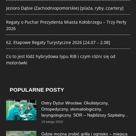
Jezioro Dąbie (Zachodniopomorskie) [plaża, ryby, czartery]
Regaty o Puchar Prezydenta Miasta Kołobrzegu – Trzy Perły
2026
62. Etapowe Regaty Turystyczne 2026 [24.07 – 2.08]
Co to jest łódź hybrydowa typu RIB i czym różni się od
motorówki
POPULARNE POSTY
Ostry Dyżur Wrocław. Okulistyczny,
Ortopedyczny, stomatologiczny,
laryngologiczny. SOR – Najbliższy Szpitalny...
19 lutego 2019
Gdzie można zrobić grilla i ognisko – miejsca