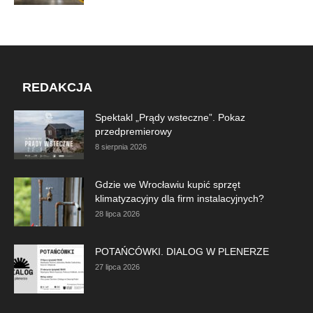
REDAKCJA
Spektakl „Prądy wsteczne”. Pokaz
przedpremierowy
8 sierpnia 2026
Gdzie we Wrocławiu kupić sprzęt
klimatyzacyjny dla firm instalacyjnych?
28 lipca 2026
POTAŃCÓWKI. DIALOG W PLENERZE
27 lipca 2026