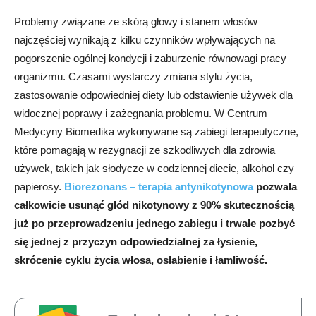
Problemy związane ze skórą głowy i stanem włosów
najczęściej wynikają z kilku czynników wpływających na
pogorszenie ogólnej kondycji i zaburzenie równowagi pracy
organizmu. Czasami wystarczy zmiana stylu życia,
zastosowanie odpowiedniej diety lub odstawienie używek dla
widocznej poprawy i zażegnania problemu. W Centrum
Medycyny Biomedika wykonywane są zabiegi terapeutyczne,
które pomagają w rezygnacji ze szkodliwych dla zdrowia
używek, takich jak słodycze w codziennej diecie, alkohol czy
papierosy.
Biorezonans – terapia antynikotynowa
pozwala
całkowicie usunąć głód nikotynowy z 90% skutecznością
już po przeprowadzeniu jednego zabiegu i trwale pozbyć
się jednej z przyczyn odpowiedzialnej za łysienie,
skrócenie cyklu życia włosa, osłabienie i łamliwość.