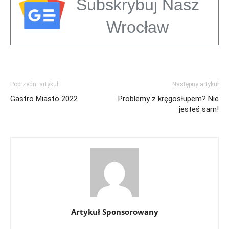
Subskrybuj Nasz
Wrocław
Poprzedni artykuł
Następny artykuł
Gastro Miasto 2022
Problemy z kręgosłupem? Nie
jesteś sam!
Artykuł Sponsorowany