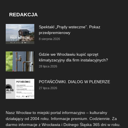
REDAKCJA
Spektakl „Prądy wsteczne”. Pokaz
przedpremierowy
8 sierpnia 2026
Gdzie we Wrocławiu kupić sprzęt
klimatyzacyjny dla firm instalacyjnych?
28 lipca 2026
POTAŃCÓWKI. DIALOG W PLENERZE
27 lipca 2026
Nasz Wrocław to miejski portal informacyjno – kulturalny
działający od 2004 roku. Informacje premium. Codziennie. Za
darmo informacje z Wrocławia i Dolnego Śląska 365 dni w roku.