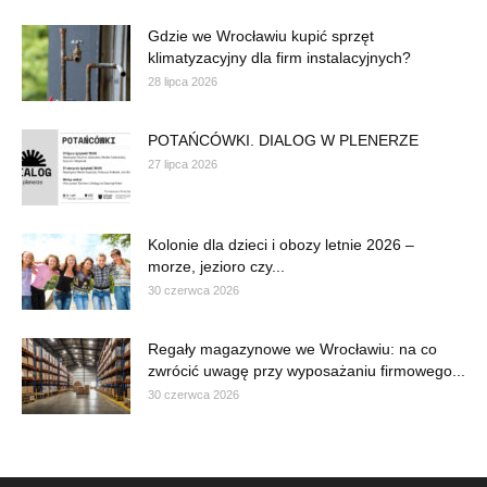
Gdzie we Wrocławiu kupić sprzęt
klimatyzacyjny dla firm instalacyjnych?
28 lipca 2026
POTAŃCÓWKI. DIALOG W PLENERZE
27 lipca 2026
Kolonie dla dzieci i obozy letnie 2026 –
morze, jezioro czy...
30 czerwca 2026
Regały magazynowe we Wrocławiu: na co
zwrócić uwagę przy wyposażaniu firmowego...
30 czerwca 2026