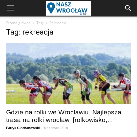
Strona główna
Tagi
Rekreacja
Tag: rekreacja
Gdzie na rolki we Wrocławiu. Najlepsza
trasa na rolki wrocław, [rolkowisko,...
-
Patryk Ciechanowski
5 czerwca 2019