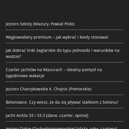
Jezioro Seksty (Mazury, Powiat Piski)
Węglowodany premium – jak wybrać i kiedy stosować
Jak dobrać linki żeglarskie do typu jednostki i warunków na
wodzie?
Czarter jachtów na Mazurach – idealny pomysł na
tygodniowe wakacje
Jezioro Charzykowskie k. Chojnic (Pomorskie)
Betonowce. Czy wiesz, że da się pływać statkiem z betonu?
Jacht Antila 33 i 33.3 [dane, czarter, opinie]
Jezioro Dąbie (Zachodniopomorskie) [plaża, ryby, czartery]