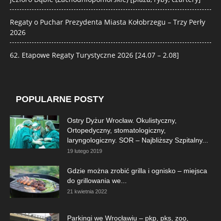
Regaty o Puchar Prezydenta Miasta Kołobrzegu – Trzy Perły
2026
62. Etapowe Regaty Turystyczne 2026 [24.07 – 2.08]
POPULARNE POSTY
Ostry Dyżur Wrocław. Okulistyczny,
Ortopedyczny, stomatologiczny,
laryngologiczny. SOR – Najbliższy Szpitalny...
19 lutego 2019
Gdzie można zrobić grilla i ognisko – miejsca
do grillowania we...
21 kwietnia 2022
Parkingi we Wrocławiu – pkp, pks, zoo,