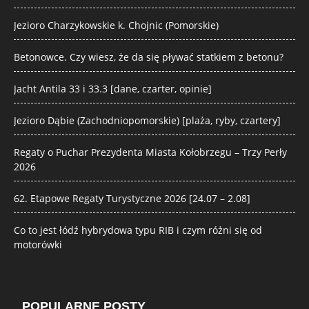
Jezioro Charzykowskie k. Chojnic (Pomorskie)
Betonowce. Czy wiesz, że da się pływać statkiem z betonu?
Jacht Antila 33 i 33.3 [dane, czarter, opinie]
Jezioro Dąbie (Zachodniopomorskie) [plaża, ryby, czartery]
Regaty o Puchar Prezydenta Miasta Kołobrzegu – Trzy Perły
2026
62. Etapowe Regaty Turystyczne 2026 [24.07 – 2.08]
Co to jest łódź hybrydowa typu RIB i czym różni się od
motorówki
POPULARNE POSTY