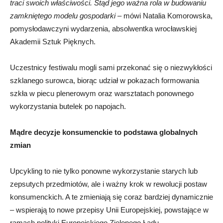
traci swoich właściwości. Stąd jego ważna rola w budowaniu
zamkniętego modelu gospodarki
– mówi Natalia Komorowska,
pomysłodawczyni wydarzenia, absolwentka wrocławskiej
Akademii Sztuk Pięknych.
Uczestnicy festiwalu mogli sami przekonać się o niezwykłości
szklanego surowca, biorąc udział w pokazach formowania
szkła w piecu plenerowym oraz warsztatach ponownego
wykorzystania butelek po napojach.
Mądre decyzje konsumenckie to podstawa globalnych
zmian
Upcykling to nie tylko ponowne wykorzystanie starych lub
zepsutych przedmiotów, ale i ważny krok w rewolucji postaw
konsumenckich. A te zmieniają się coraz bardziej dynamicznie
– wspierają to nowe przepisy Unii Europejskiej, powstające w
ramach polityki Europejskiego Zielonego Ładu.