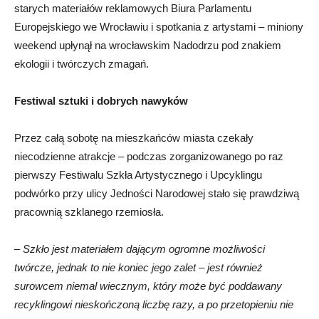
starych materiałów reklamowych Biura Parlamentu
Europejskiego we Wrocławiu i spotkania z artystami – miniony
weekend upłynął na wrocławskim Nadodrzu pod znakiem
ekologii i twórczych zmagań.
Festiwal sztuki i dobrych nawyków
Przez całą sobotę na mieszkańców miasta czekały
niecodzienne atrakcje – podczas zorganizowanego po raz
pierwszy Festiwalu Szkła Artystycznego i Upcyklingu
podwórko przy ulicy Jedności Narodowej stało się prawdziwą
pracownią szklanego rzemiosła.
–
Szkło jest materiałem dającym ogromne możliwości
twórcze, jednak to nie koniec jego zalet – jest również
surowcem niemal wiecznym, który może być poddawany
recyklingowi nieskończoną liczbę razy, a po przetopieniu nie