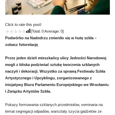
Click to rate this post!
[Total:
0
Average:
0
]
Podwórko na Nadodrzu zmieniło się w hutę szkła –
zobacz fotorelację
Przez jeden dzień mieszkańcy ulicy Jedności Narodowej
mogli z bliska podziwiać sztukę tworzenia szklanych
naczyń i dekoracji. Wszystko za sprawą Festiwalu Szkła
Artystycznego i Upcyklingu, zorganizowanego z
inicjatywy Biura Parlamentu Europejskiego we Wrocławiu
i Związku Artystów Szkła.
Pokazy formowania szklanych przedmiotów, seminaria na
temat segregacji odpadów, warsztaty szycia gadżetów ze