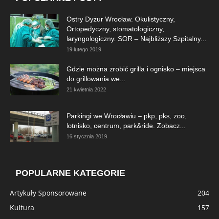
Ostry Dyżur Wrocław. Okulistyczny,
Ortopedyczny, stomatologiczny,
laryngologiczny. SOR – Najbliższy Szpitalny...
19 lutego 2019
Gdzie można zrobić grilla i ognisko – miejsca
do grillowania we...
21 kwietnia 2022
Parkingi we Wrocławiu – pkp, pks, zoo,
lotnisko, centrum, park&ride. Zobacz...
16 stycznia 2019
POPULARNE KATEGORIE
Artykuły Sponsorowane
204
Kultura
157