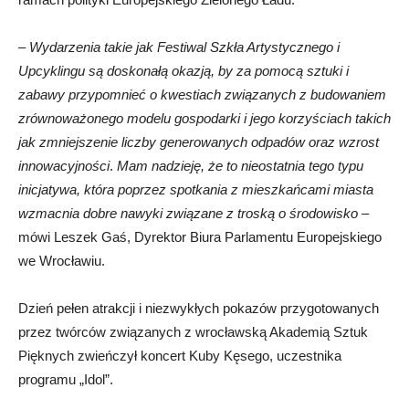
–
Wydarzenia takie jak Festiwal Szkła Artystycznego i
Upcyklingu są doskonałą okazją, by za pomocą sztuki i
zabawy przypomnieć o kwestiach związanych z budowaniem
zrównoważonego modelu gospodarki i jego korzyściach takich
jak zmniejszenie liczby generowanych odpadów oraz wzrost
innowacyjności
.
Mam nadzieję, że to nieostatnia tego typu
inicjatywa, która poprzez spotkania z mieszkańcami miasta
wzmacnia dobre nawyki związane z troską o środowisko
–
mówi Leszek Gaś, Dyrektor Biura Parlamentu Europejskiego
we Wrocławiu.
Dzień pełen atrakcji i niezwykłych pokazów przygotowanych
przez twórców związanych z wrocławską Akademią Sztuk
Pięknych zwieńczył koncert Kuby Kęsego, uczestnika
programu „Idol”.