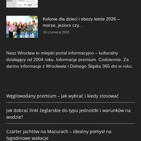
Kolonie dla dzieci i obozy letnie 2026 –
morze, jezioro czy...
30 czerwca 2026
Nasz Wrocław to miejski portal informacyjno – kulturalny
działający od 2004 roku. Informacje premium. Codziennie. Za
darmo informacje z Wrocławia i Dolnego Śląska 365 dni w roku.
Węglowodany premium – jak wybrać i kiedy stosować
Jak dobrać linki żeglarskie do typu jednostki i warunków na
wodzie?
Czarter jachtów na Mazurach – idealny pomysł na
tygodniowe wakacje