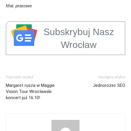
Mat. prasowe
Subskrybuj Nasz
Wrocław
Poprzedni artykuł
Następny artykuł
Margaret rusza w Maggie
Jednorożec SEO
Vision Tour Wrocławski
koncert już 16.10!