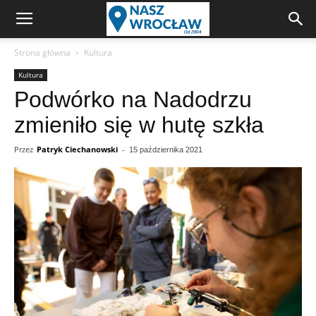
Strona główna
Kultura
Kultura
Podwórko na Nadodrzu
zmieniło się w hutę szkła
Przez
Patryk Ciechanowski
-
15 października 2021