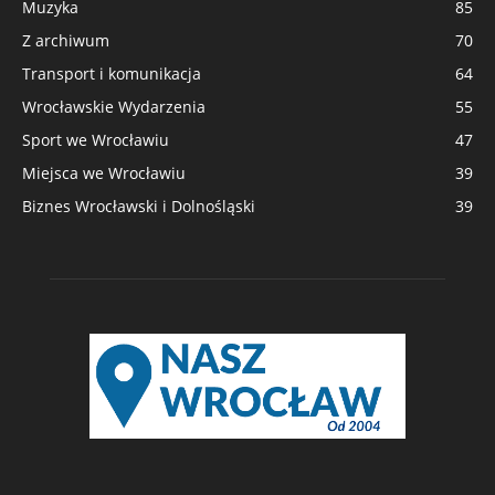
Muzyka
85
Z archiwum
70
Transport i komunikacja
64
Wrocławskie Wydarzenia
55
Sport we Wrocławiu
47
Miejsca we Wrocławiu
39
Biznes Wrocławski i Dolnośląski
39