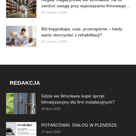
zwrócić uwagę przy wyposażaniu firmowego...
30 czerwca 2026
Ból kręgosłupa, uraz, przeciążenie – kiedy
warto skorzystać z rehabilitacji?
23 czerwca 2026
REDAKCJA
Gdzie we Wrocławiu kupić sprzęt
klimatyzacyjny dla firm instalacyjnych?
28 lipca 2026
POTAŃCÓWKI. DIALOG W PLENERZE
27 lipca 2026