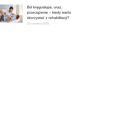
Ból kręgosłupa, uraz,
przeciążenie – kiedy warto
skorzystać z rehabilitacji?
23 czerwca 2026