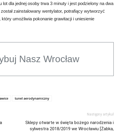
lot dla jednej osoby trwa 3 minuty i jest podzielony na dwa
 został zainstalowany wentylator, potrafiący wytworzyć
który umożliwia pokonanie grawitacji i uniesienie
ybuj Nasz Wrocław
awice
tunel aerodynamiczny
Następny artykuł
ta
Sklepy otwarte w święta bożego narodzenia i
sylwestra 2018/2019 we Wrocławiu [Żabka,