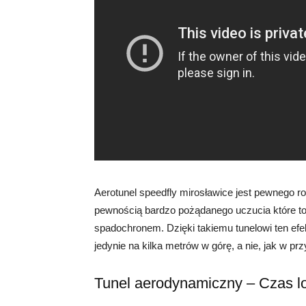
Aerotunel speedfly mirosławice jest pewnego r
pewnością bardzo pożądanego uczucia które
spadochronem. Dzięki takiemu tunelowi ten ef
jedynie na kilka metrów w górę, a nie, jak w 
Tunel aerodynamiczny – Czas l