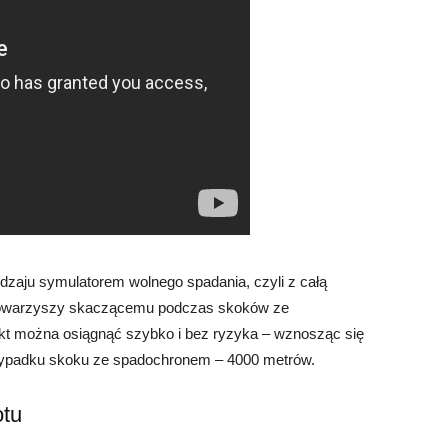
odzaju symulatorem wolnego spadania, czyli z całą
 towarzyszy skaczącemu podczas skoków ze
ekt można osiągnąć szybko i bez ryzyka – wznosząc się
przypadku skoku ze spadochronem – 4000 metrów.
otu