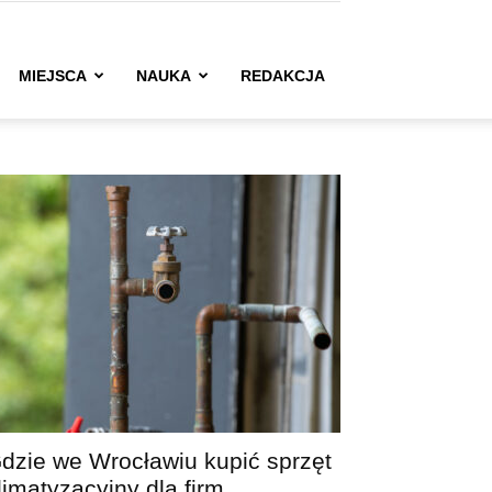
MIEJSCA
NAUKA
REDAKCJA
dzie we Wrocławiu kupić sprzęt
limatyzacyjny dla firm