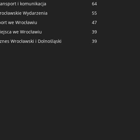
ransport i komunikacja
64
rocławskie Wydarzenia
55
port we Wrocławiu
47
iejsca we Wrocławiu
39
znes Wrocławski i Dolnośląski
39