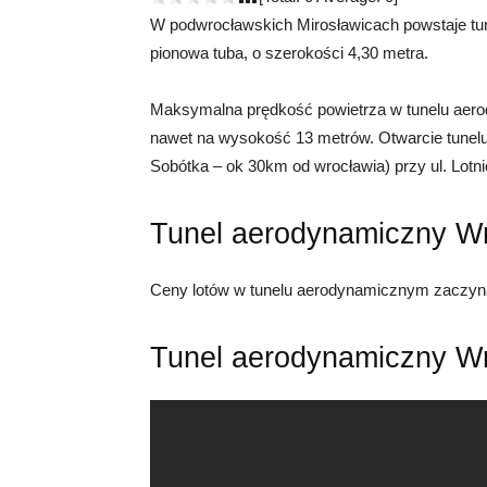
W podwrocławskich Mirosławicach powstaje tun
pionowa tuba, o szerokości 4,30 metra.
Maksymalna prędkość powietrza w tunelu aero
nawet na wysokość 13 metrów. Otwarcie tunel
Sobótka – ok 30km od wrocławia) przy ul. Lotnic
Tunel aerodynamiczny Wr
Ceny lotów w tunelu aerodynamicznym zaczynają
Tunel aerodynamiczny Wr