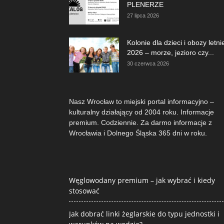
PLENERZE
27 lipca 2026
Kolonie dla dzieci i obozy letni
2026 – morze, jezioro czy...
30 czerwca 2026
Nasz Wrocław to miejski portal informacyjno –
kulturalny działający od 2004 roku. Informacje
premium. Codziennie. Za darmo informacje z
Wrocławia i Dolnego Śląska 365 dni w roku.
Węglowodany premium – jak wybrać i kiedy
stosować
Jak dobrać linki żeglarskie do typu jednostki i