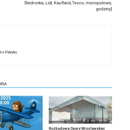
Biedronka, Lidl, Kaufland,Tesco, monopolowe,
godziny]
li o Patryku
ORA
Rozbudowa Opery Wrocławskiej