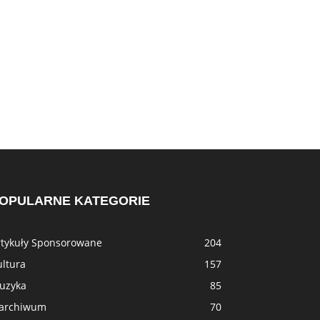
OPULARNE KATEGORIE
rtykuły Sponsorowane
204
ultura
157
uzyka
85
 archiwum
70