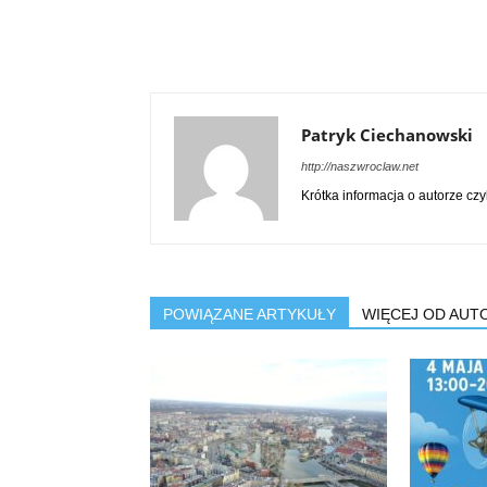
Patryk Ciechanowski
http://naszwroclaw.net
Krótka informacja o autorze czy
POWIĄZANE ARTYKUŁY
WIĘCEJ OD AUT