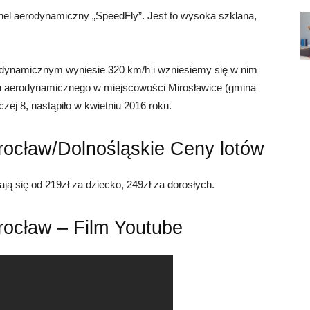
el aerodynamiczny „SpeedFly”. Jest to wysoka szklana,
dynamicznym wyniesie 320 km/h i wzniesiemy się w nim
u aerodynamicznego w miejscowości Mirosławice (gmina
zej 8, nastąpiło w kwietniu 2016 roku.
ocław/Dolnośląskie Ceny lotów
 się od 219zł za dziecko, 249zł za dorosłych.
ocław – Film Youtube