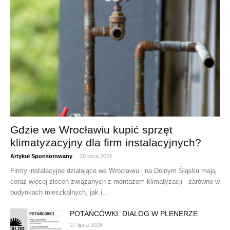
Gdzie we Wrocławiu kupić sprzęt
klimatyzacyjny dla firm instalacyjnych?
-
Artykuł Sponsorowany
28 lipca 2026
Firmy instalacyjne działające we Wrocławiu i na Dolnym Śląsku mają
coraz więcej zleceń związanych z montażem klimatyzacji - zarówno w
budynkach mieszkalnych, jak i...
POTAŃCÓWKI. DIALOG W PLENERZE
27 lipca 2026