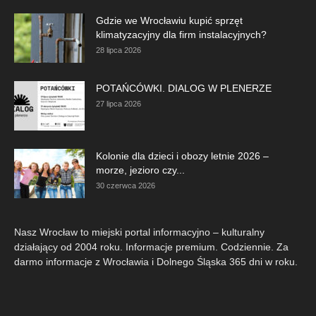
Gdzie we Wrocławiu kupić sprzęt
klimatyzacyjny dla firm instalacyjnych?
28 lipca 2026
POTAŃCÓWKI. DIALOG W PLENERZE
27 lipca 2026
Kolonie dla dzieci i obozy letnie 2026 –
morze, jezioro czy...
30 czerwca 2026
Nasz Wrocław to miejski portal informacyjno – kulturalny
działający od 2004 roku. Informacje premium. Codziennie. Za
darmo informacje z Wrocławia i Dolnego Śląska 365 dni w roku.