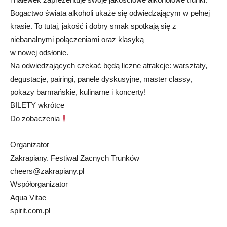
Bogactwo świata alkoholi ukaże się odwiedzającym w pełnej
krasie. To tutaj, jakość i dobry smak spotkają się z
niebanalnymi połączeniami oraz klasyką
w nowej odsłonie.
Na odwiedzających czekać będą liczne atrakcje: warsztaty,
degustacje, pairingi, panele dyskusyjne, master classy,
pokazy barmańskie, kulinarne i koncerty!
BILETY wkrótce
Do zobaczenia
Organizator
Zakrapiany. Festiwal Zacnych Trunków
cheers@zakrapiany.pl
Współorganizator
Aqua Vitae
spirit.com.pl