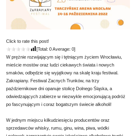
Click to rate this post!
[Total:
0
Average:
0
]
W prężnie rozwijającym się i tętniącym życiem Wrocławiu,
mieście mostów oraz ludzi ciekawych świata i nowych
smaków, odbędzie się wyjątkowy na skalę kraju festiwal.
Zakrapiany. Festiwal Zacnych Trunków, na trzy
październikowe dni opanuje stolicę Dolnego Śląska, a
odwiedzających zabierze w niezwykle emocjonującą podróż
po fascynującym i coraz bogatszym świecie alkoholi!
W jednym miejscu kilkudziesięciu producentów oraz
sprzedawców whisky, rumu, ginu, wina, piwa, wódki
i nalewek zaprezentuje swoje jakościowe alkoholowe trunki.