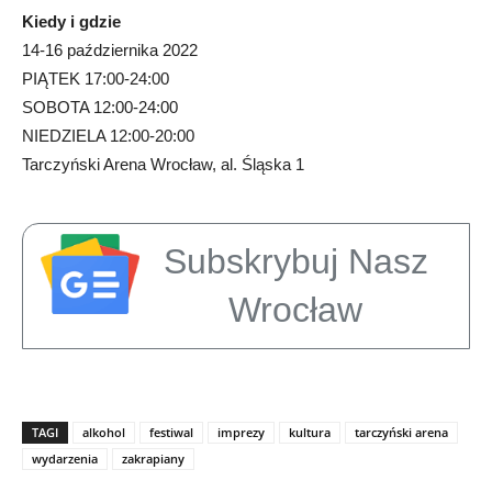
Kiedy i gdzie
14-16 października 2022
PIĄTEK 17:00-24:00
SOBOTA 12:00-24:00
NIEDZIELA 12:00-20:00
Tarczyński Arena Wrocław, al. Śląska 1
Subskrybuj Nasz
Wrocław
TAGI
alkohol
festiwal
imprezy
kultura
tarczyński arena
wydarzenia
zakrapiany