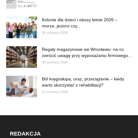
Kolonie dla dzieci i obozy letnie 2026 –
morze, jezioro czy...
30 czerwca 2026
Regały magazynowe we Wrocławiu: na co
zwrócić uwagę przy wyposażaniu firmowego...
30 czerwca 2026
Ból kręgosłupa, uraz, przeciążenie – kiedy
warto skorzystać z rehabilitacji?
23 czerwca 2026
REDAKCJA