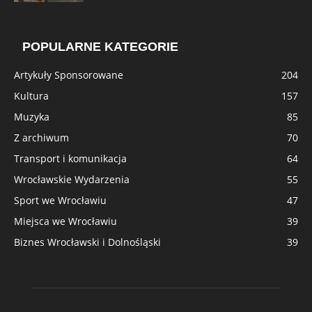
POPULARNE KATEGORIE
Artykuły Sponsorowane
204
Kultura
157
Muzyka
85
Z archiwum
70
Transport i komunikacja
64
Wrocławskie Wydarzenia
55
Sport we Wrocławiu
47
Miejsca we Wrocławiu
39
Biznes Wrocławski i Dolnośląski
39