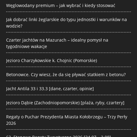
Węglowodany premium – jak wybrać i kiedy stosować
Jak dobrać linki żeglarskie do typu jednostki i warunków na
wodzie?
Czarter jachtów na Mazurach – idealny pomysł na
tygodniowe wakacje
Jezioro Charzykowskie k. Chojnic (Pomorskie)
Betonowce. Czy wiesz, że da się pływać statkiem z betonu?
Jacht Antila 33 i 33.3 [dane, czarter, opinie]
Jezioro Dąbie (Zachodniopomorskie) [plaża, ryby, czartery]
Regaty o Puchar Prezydenta Miasta Kołobrzegu – Trzy Perły
2026