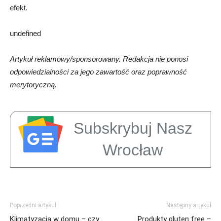
efekt.
undefined
Artykuł reklamowy/sponsorowany. Redakcja nie ponosi
odpowiedzialności za jego zawartość oraz poprawność
merytoryczną.
Subskrybuj Nasz
Wrocław
Poprzedni artykuł
Następny artykuł
Klimatyzacja w domu – czy
Produkty gluten free –