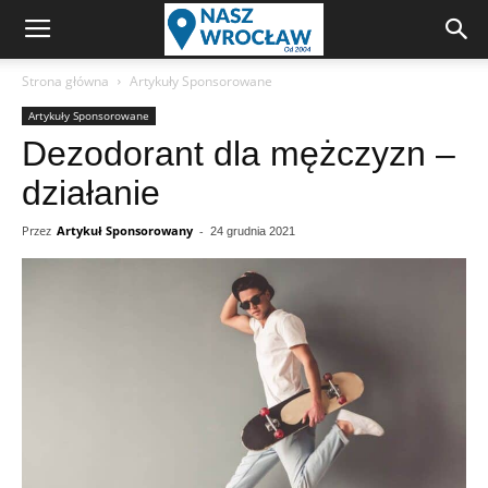
Strona główna
Artykuły Sponsorowane
Artykuły Sponsorowane
Dezodorant dla mężczyzn –
działanie
Przez
Artykuł Sponsorowany
-
24 grudnia 2021