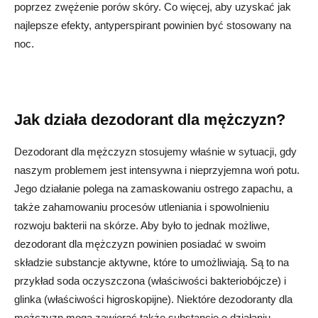
poprzez zwężenie porów skóry. Co więcej, aby uzyskać jak
najlepsze efekty, antyperspirant powinien być stosowany na
noc.
Jak działa dezodorant dla mężczyzn?
Dezodorant dla mężczyzn stosujemy właśnie w sytuacji, gdy
naszym problemem jest intensywna i nieprzyjemna woń potu.
Jego działanie polega na zamaskowaniu ostrego zapachu, a
także zahamowaniu procesów utleniania i spowolnieniu
rozwoju bakterii na skórze. Aby było to jednak możliwe,
dezodorant dla mężczyzn powinien posiadać w swoim
składzie substancje aktywne, które to umożliwiają. Są to na
przykład soda oczyszczona (właściwości bakteriobójcze) i
glinka (właściwości higroskopijne). Niektóre dezodoranty dla
mężczyzn mogą zawierać także substancje o działaniu