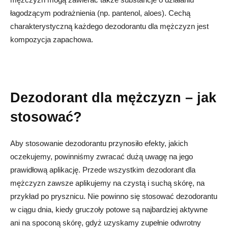
łagodzącym podrażnienia (np. pantenol, aloes). Cechą
charakterystyczną każdego dezodorantu dla mężczyzn jest
kompozycja zapachowa.
Dezodorant dla mężczyzn – jak
stosować?
Aby stosowanie dezodorantu przynosiło efekty, jakich
oczekujemy, powinniśmy zwracać dużą uwagę na jego
prawidłową aplikację. Przede wszystkim dezodorant dla
mężczyzn zawsze aplikujemy na czystą i suchą skórę, na
przykład po prysznicu. Nie powinno się stosować dezodorantu
w ciągu dnia, kiedy gruczoły potowe są najbardziej aktywne
ani na spoconą skórę, gdyż uzyskamy zupełnie odwrotny