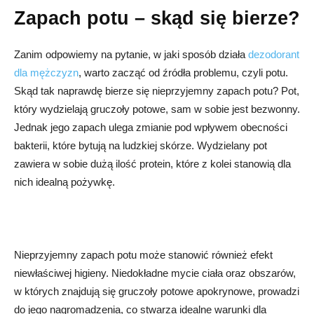
Zapach potu – skąd się bierze?
Zanim odpowiemy na pytanie, w jaki sposób działa
dezodorant
dla mężczyzn
, warto zacząć od źródła problemu, czyli potu.
Skąd tak naprawdę bierze się nieprzyjemny zapach potu? Pot,
który wydzielają gruczoły potowe, sam w sobie jest bezwonny.
Jednak jego zapach ulega zmianie pod wpływem obecności
bakterii, które bytują na ludzkiej skórze. Wydzielany pot
zawiera w sobie dużą ilość protein, które z kolei stanowią dla
nich idealną pożywkę.
Nieprzyjemny zapach potu może stanowić również efekt
niewłaściwej higieny. Niedokładne mycie ciała oraz obszarów,
w których znajdują się gruczoły potowe apokrynowe, prowadzi
do jego nagromadzenia, co stwarza idealne warunki dla