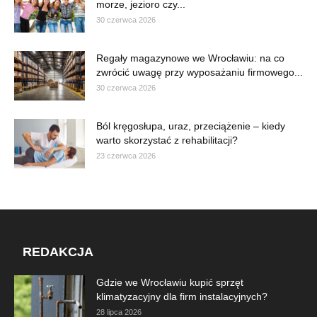
morze, jezioro czy...
30 czerwca 2026
Regały magazynowe we Wrocławiu: na co
zwrócić uwagę przy wyposażaniu firmowego...
30 czerwca 2026
Ból kręgosłupa, uraz, przeciążenie – kiedy
warto skorzystać z rehabilitacji?
23 czerwca 2026
REDAKCJA
Gdzie we Wrocławiu kupić sprzęt
klimatyzacyjny dla firm instalacyjnych?
28 lipca 2026