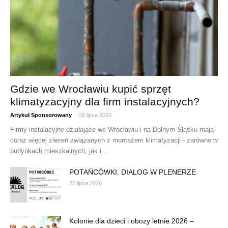
Gdzie we Wrocławiu kupić sprzęt
klimatyzacyjny dla firm instalacyjnych?
-
Artykuł Sponsorowany
28 lipca 2026
Firmy instalacyjne działające we Wrocławiu i na Dolnym Śląsku mają
coraz więcej zleceń związanych z montażem klimatyzacji - zarówno w
budynkach mieszkalnych, jak i...
POTAŃCÓWKI. DIALOG W PLENERZE
27 lipca 2026
Kolonie dla dzieci i obozy letnie 2026 –