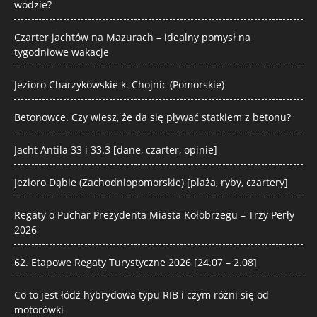
wodzie?
Czarter jachtów na Mazurach – idealny pomysł na
tygodniowe wakacje
Jezioro Charzykowskie k. Chojnic (Pomorskie)
Betonowce. Czy wiesz, że da się pływać statkiem z betonu?
Jacht Antila 33 i 33.3 [dane, czarter, opinie]
Jezioro Dąbie (Zachodniopomorskie) [plaża, ryby, czartery]
Regaty o Puchar Prezydenta Miasta Kołobrzegu – Trzy Perły
2026
62. Etapowe Regaty Turystyczne 2026 [24.07 – 2.08]
Co to jest łódź hybrydowa typu RIB i czym różni się od
motorówki