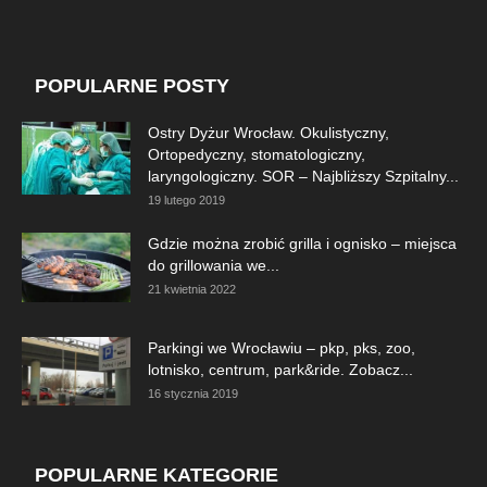
POPULARNE POSTY
Ostry Dyżur Wrocław. Okulistyczny,
Ortopedyczny, stomatologiczny,
laryngologiczny. SOR – Najbliższy Szpitalny...
19 lutego 2019
Gdzie można zrobić grilla i ognisko – miejsca
do grillowania we...
21 kwietnia 2022
Parkingi we Wrocławiu – pkp, pks, zoo,
lotnisko, centrum, park&ride. Zobacz...
16 stycznia 2019
POPULARNE KATEGORIE