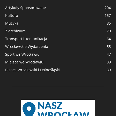
Artykuły Sponsorowane
204
Kultura
157
Muzyka
85
Z archiwum
70
Transport i komunikacja
64
Wrocławskie Wydarzenia
55
Sport we Wrocławiu
47
Miejsca we Wrocławiu
39
Biznes Wrocławski i Dolnośląski
39