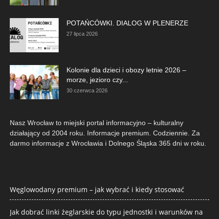
POTAŃCÓWKI. DIALOG W PLENERZE
27 lipca 2026
Kolonie dla dzieci i obozy letnie 2026 –
morze, jezioro czy...
30 czerwca 2026
Nasz Wrocław to miejski portal informacyjno – kulturalny
działający od 2004 roku. Informacje premium. Codziennie. Za
darmo informacje z Wrocławia i Dolnego Śląska 365 dni w roku.
Węglowodany premium – jak wybrać i kiedy stosować
Jak dobrać linki żeglarskie do typu jednostki i warunków na