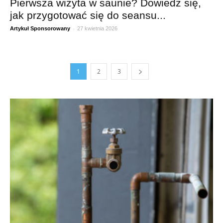
Pierwsza wizyta w saunie? Dowiedz się,
jak przygotować się do seansu...
-
Artykuł Sponsorowany
27 kwietnia 2026
1
2
3