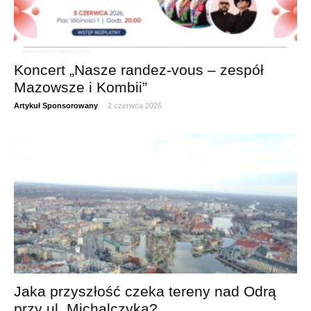
Koncert „Nasze randez-vous – zespół
Mazowsze i Kombii”
-
Artykuł Sponsorowany
2 czerwca 2026
Jaka przyszłość czeka tereny nad Odrą
przy ul. Michalczyka?