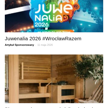
Juwenalia 2026 #WrocławRazem
-
Artykuł Sponsorowany
11 maja 2026