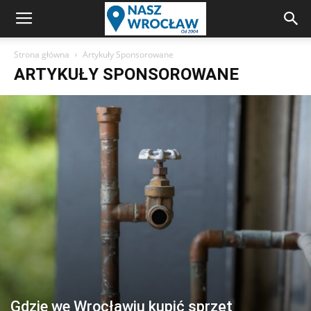
Strona główna
Artykuły Sponsorowane
ARTYKUŁY SPONSOROWANE
Gdzie we Wrocławiu kupić sprzęt