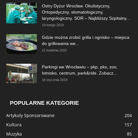
Ostry Dyżur Wrocław. Okulistyczny,
Ortopedyczny, stomatologiczny,
laryngologiczny. SOR – Najbliższy Szpitalny...
19 lutego 2019
Gdzie można zrobić grilla i ognisko – miejsca
do grillowania we...
21 kwietnia 2022
Parkingi we Wrocławiu – pkp, pks, zoo,
lotnisko, centrum, park&ride. Zobacz...
16 stycznia 2019
POPULARNE KATEGORIE
Artykuły Sponsorowane
204
Kultura
157
Muzyka
85