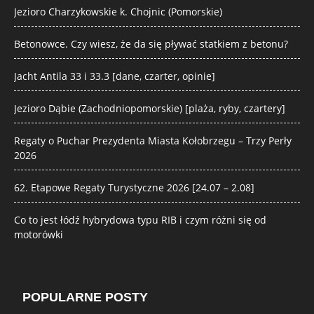
Jezioro Charzykowskie k. Chojnic (Pomorskie)
Betonowce. Czy wiesz, że da się pływać statkiem z betonu?
Jacht Antila 33 i 33.3 [dane, czarter, opinie]
Jezioro Dąbie (Zachodniopomorskie) [plaża, ryby, czartery]
Regaty o Puchar Prezydenta Miasta Kołobrzegu – Trzy Perły
2026
62. Etapowe Regaty Turystyczne 2026 [24.07 – 2.08]
Co to jest łódź hybrydowa typu RIB i czym różni się od
motorówki
POPULARNE POSTY