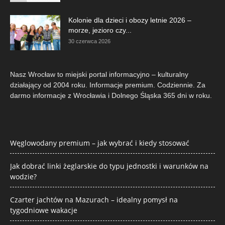
Kolonie dla dzieci i obozy letnie 2026 –
morze, jezioro czy...
30 czerwca 2026
Nasz Wrocław to miejski portal informacyjno – kulturalny
działający od 2004 roku. Informacje premium. Codziennie. Za
darmo informacje z Wrocławia i Dolnego Śląska 365 dni w roku.
Węglowodany premium – jak wybrać i kiedy stosować
Jak dobrać linki żeglarskie do typu jednostki i warunków na
wodzie?
Czarter jachtów na Mazurach – idealny pomysł na
tygodniowe wakacje