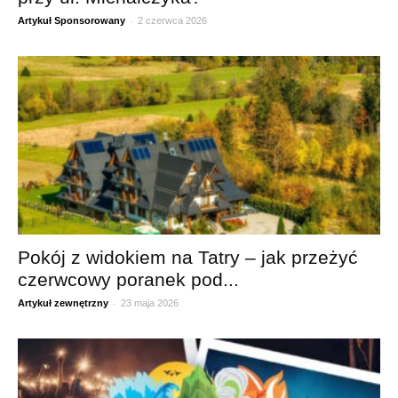
-
Artykuł Sponsorowany
2 czerwca 2026
Pokój z widokiem na Tatry – jak przeżyć
czerwcowy poranek pod...
-
Artykuł zewnętrzny
23 maja 2026