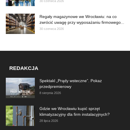
30 czerwca 2026
Regały magazynowe we Wrocławiu: na co
zwrócić uwagę przy wyposażaniu firmowego...
30 czerwca 2026
REDAKCJA
Spektakl „Prądy wsteczne”. Pokaz
przedpremierowy
8 sierpnia 2026
Gdzie we Wrocławiu kupić sprzęt
klimatyzacyjny dla firm instalacyjnych?
28 lipca 2026