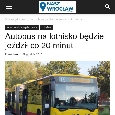
Strona główna
Wrocławskie Wydarzenia
Lokalne
Wrocławskie Wydarzenia
Lokalne
Autobus na lotnisko będzie
jeździł co 20 minut
Przez
bas
-
29 grudnia 2010