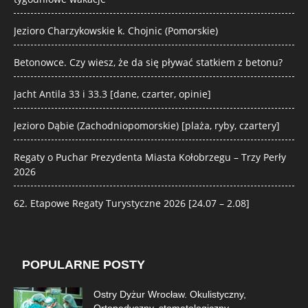
Jezioro Charzykowskie k. Chojnic (Pomorskie)
Betonowce. Czy wiesz, że da się pływać statkiem z betonu?
Jacht Antila 33 i 33.3 [dane, czarter, opinie]
Jezioro Dąbie (Zachodniopomorskie) [plaża, ryby, czartery]
Regaty o Puchar Prezydenta Miasta Kołobrzegu – Trzy Perły
2026
62. Etapowe Regaty Turystyczne 2026 [24.07 – 2.08]
POPULARNE POSTY
Ostry Dyżur Wrocław. Okulistyczny,
Ortopedyczny, stomatologiczny,