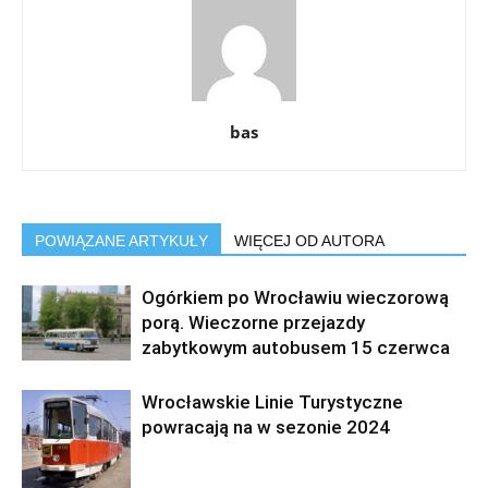
bas
POWIĄZANE ARTYKUŁY
WIĘCEJ OD AUTORA
Ogórkiem po Wrocławiu wieczorową
porą. Wieczorne przejazdy
zabytkowym autobusem 15 czerwca
Wrocławskie Linie Turystyczne
powracają na w sezonie 2024