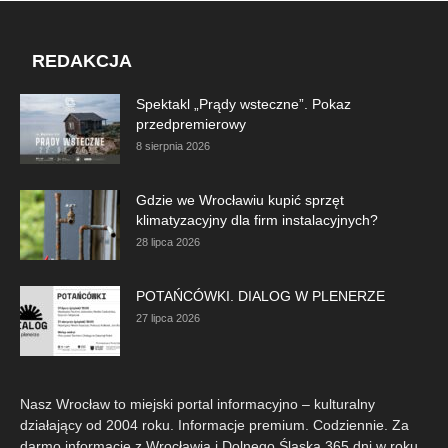
REDAKCJA
Spektakl „Prądy wsteczne”. Pokaz
przedpremierowy
8 sierpnia 2026
Gdzie we Wrocławiu kupić sprzęt
klimatyzacyjny dla firm instalacyjnych?
28 lipca 2026
POTAŃCÓWKI. DIALOG W PLENERZE
27 lipca 2026
Nasz Wrocław to miejski portal informacyjno – kulturalny
działający od 2004 roku. Informacje premium. Codziennie. Za
darmo informacje z Wrocławia i Dolnego Śląska 365 dni w roku.