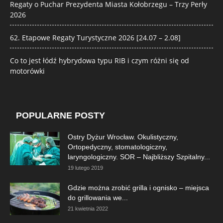
Regaty o Puchar Prezydenta Miasta Kołobrzegu – Trzy Perły
2026
62. Etapowe Regaty Turystyczne 2026 [24.07 – 2.08]
Co to jest łódź hybrydowa typu RIB i czym różni się od
motorówki
POPULARNE POSTY
Ostry Dyżur Wrocław. Okulistyczny,
Ortopedyczny, stomatologiczny,
laryngologiczny. SOR – Najbliższy Szpitalny...
19 lutego 2019
Gdzie można zrobić grilla i ognisko – miejsca
do grillowania we...
21 kwietnia 2022