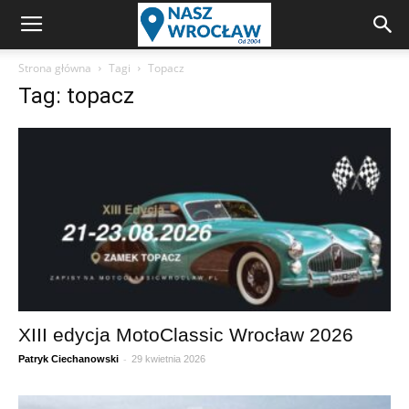
Strona główna
Tagi
Topacz
Tag: topacz
XIII edycja MotoClassic Wrocław 2026
-
Patryk Ciechanowski
29 kwietnia 2026