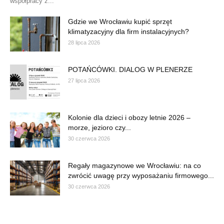
współpracy z...
Gdzie we Wrocławiu kupić sprzęt
klimatyzacyjny dla firm instalacyjnych?
28 lipca 2026
POTAŃCÓWKI. DIALOG W PLENERZE
27 lipca 2026
Kolonie dla dzieci i obozy letnie 2026 –
morze, jezioro czy...
30 czerwca 2026
Regały magazynowe we Wrocławiu: na co
zwrócić uwagę przy wyposażaniu firmowego...
30 czerwca 2026