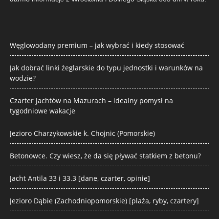
Węglowodany premium – jak wybrać i kiedy stosować
Jak dobrać linki żeglarskie do typu jednostki i warunków na
wodzie?
Czarter jachtów na Mazurach – idealny pomysł na
tygodniowe wakacje
Jezioro Charzykowskie k. Chojnic (Pomorskie)
Betonowce. Czy wiesz, że da się pływać statkiem z betonu?
Jacht Antila 33 i 33.3 [dane, czarter, opinie]
Jezioro Dąbie (Zachodniopomorskie) [plaża, ryby, czartery]