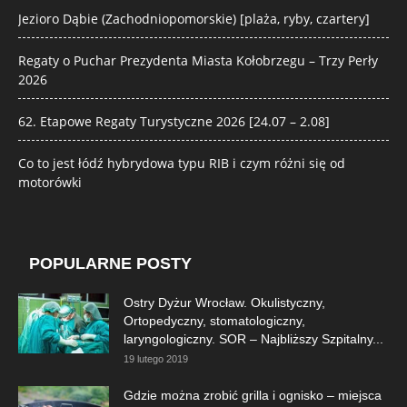
Jezioro Dąbie (Zachodniopomorskie) [plaża, ryby, czartery]
Regaty o Puchar Prezydenta Miasta Kołobrzegu – Trzy Perły
2026
62. Etapowe Regaty Turystyczne 2026 [24.07 – 2.08]
Co to jest łódź hybrydowa typu RIB i czym różni się od
motorówki
POPULARNE POSTY
Ostry Dyżur Wrocław. Okulistyczny,
Ortopedyczny, stomatologiczny,
laryngologiczny. SOR – Najbliższy Szpitalny...
19 lutego 2019
Gdzie można zrobić grilla i ognisko – miejsca