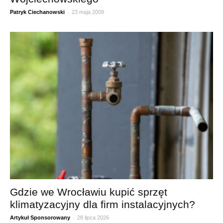
-
Patryk Ciechanowski
23 maja 2009
Gdzie we Wrocławiu kupić sprzęt
klimatyzacyjny dla firm instalacyjnych?
-
Artykuł Sponsorowany
28 lipca 2026