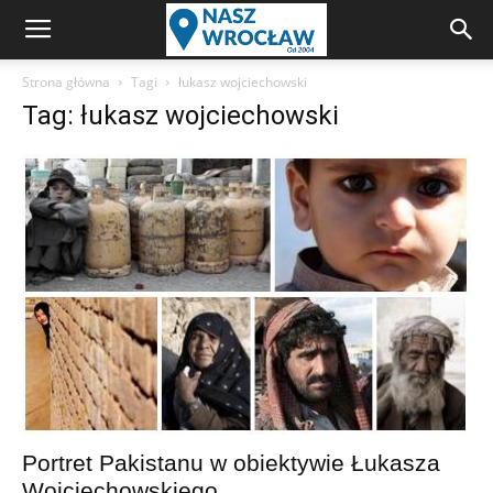
Strona główna
Tagi
łukasz wojciechowski
Tag: łukasz wojciechowski
Portret Pakistanu w obiektywie Łukasza
Wojciechowskiego