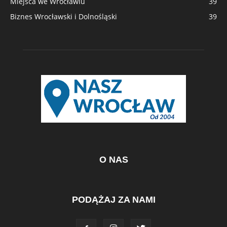
Miejsca we Wrocławiu
39
Biznes Wrocławski i Dolnośląski
39
O NAS
PODĄŻAJ ZA NAMI