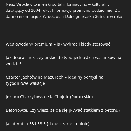
Nasz Wrocław to miejski portal informacyjno – kulturalny
działający od 2004 roku. Informacje premium. Codziennie. Za
darmo informacje z Wrocławia i Dolnego Śląska 365 dni w roku.
Węglowodany premium – jak wybrać i kiedy stosować
Jak dobrać linki żeglarskie do typu jednostki i warunków na
wodzie?
Czarter jachtów na Mazurach – idealny pomysł na
tygodniowe wakacje
Jezioro Charzykowskie k. Chojnic (Pomorskie)
Betonowce. Czy wiesz, że da się pływać statkiem z betonu?
Jacht Antila 33 i 33.3 [dane, czarter, opinie]