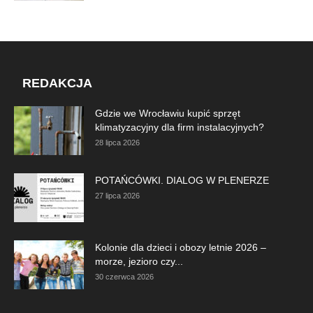
REDAKCJA
Gdzie we Wrocławiu kupić sprzęt
klimatyzacyjny dla firm instalacyjnych?
28 lipca 2026
POTAŃCÓWKI. DIALOG W PLENERZE
27 lipca 2026
Kolonie dla dzieci i obozy letnie 2026 –
morze, jezioro czy...
30 czerwca 2026