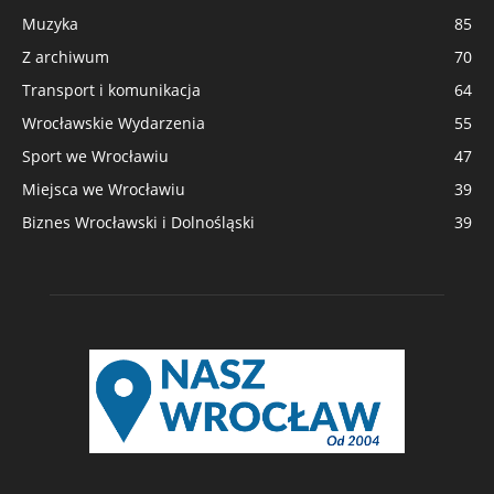
Muzyka
85
Z archiwum
70
Transport i komunikacja
64
Wrocławskie Wydarzenia
55
Sport we Wrocławiu
47
Miejsca we Wrocławiu
39
Biznes Wrocławski i Dolnośląski
39