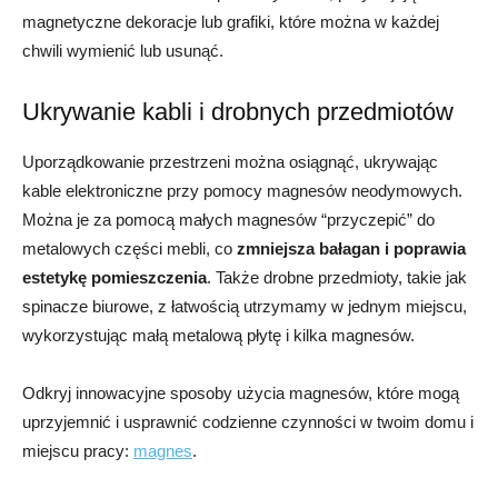
magnetyczne dekoracje lub grafiki, które można w każdej
chwili wymienić lub usunąć.
Ukrywanie kabli i drobnych przedmiotów
Uporządkowanie przestrzeni można osiągnąć, ukrywając
kable elektroniczne przy pomocy magnesów neodymowych.
Można je za pomocą małych magnesów “przyczepić” do
metalowych części mebli, co
zmniejsza bałagan i poprawia
estetykę pomieszczenia
. Także drobne przedmioty, takie jak
spinacze biurowe, z łatwością utrzymamy w jednym miejscu,
wykorzystując małą metalową płytę i kilka magnesów.
Odkryj innowacyjne sposoby użycia magnesów, które mogą
uprzyjemnić i usprawnić codzienne czynności w twoim domu i
miejscu pracy:
magnes
.