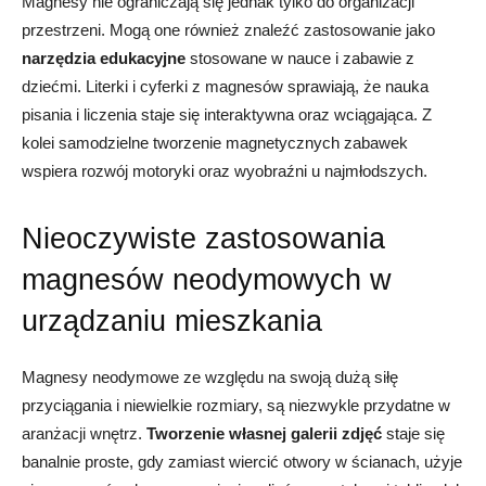
Magnesy nie ograniczają się jednak tylko do organizacji
przestrzeni. Mogą one również znaleźć zastosowanie jako
narzędzia edukacyjne
stosowane w nauce i zabawie z
dziećmi. Literki i cyferki z magnesów sprawiają, że nauka
pisania i liczenia staje się interaktywna oraz wciągająca. Z
kolei samodzielne tworzenie magnetycznych zabawek
wspiera rozwój motoryki oraz wyobraźni u najmłodszych.
Nieoczywiste zastosowania
magnesów neodymowych w
urządzaniu mieszkania
Magnesy neodymowe ze względu na swoją dużą siłę
przyciągania i niewielkie rozmiary, są niezwykle przydatne w
aranżacji wnętrz.
Tworzenie własnej galerii zdjęć
staje się
banalnie proste, gdy zamiast wiercić otwory w ścianach, użyje