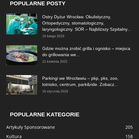
POPULARNE POSTY
Ostry Dyżur Wrocław. Okulistyczny,
Ortopedyczny, stomatologiczny,
laryngologiczny. SOR – Najbliższy Szpitalny...
19 lutego 2019
Gdzie można zrobić grilla i ognisko – miejsca
do grillowania we...
21 kwietnia 2022
Parkingi we Wrocławiu – pkp, pks, zoo,
lotnisko, centrum, park&ride. Zobacz...
16 stycznia 2019
POPULARNE KATEGORIE
Artykuły Sponsorowane
205
Kultura
158