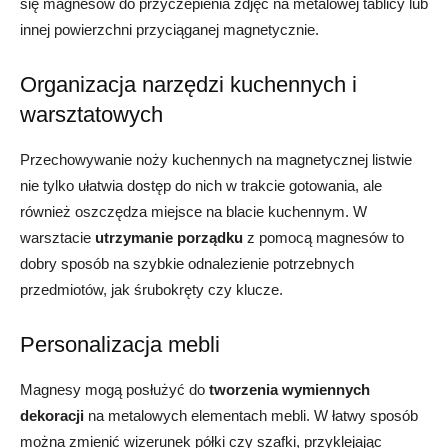
się magnesów do przyczepienia zdjęć na metalowej tablicy lub
innej powierzchni przyciąganej magnetycznie.
Organizacja narzędzi kuchennych i
warsztatowych
Przechowywanie noży kuchennych na magnetycznej listwie
nie tylko ułatwia dostęp do nich w trakcie gotowania, ale
również oszczędza miejsce na blacie kuchennym. W
warsztacie
utrzymanie porządku
z pomocą magnesów to
dobry sposób na szybkie odnalezienie potrzebnych
przedmiotów, jak śrubokręty czy klucze.
Personalizacja mebli
Magnesy mogą posłużyć do
tworzenia wymiennych
dekoracji
na metalowych elementach mebli. W łatwy sposób
można zmienić wizerunek półki czy szafki, przyklejając