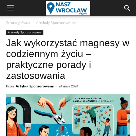
Strona główna
Artykuły Sponsorowane
Artykuły Sponsorowane
Jak wykorzystać magnesy w
codziennym życiu –
praktyczne porady i
zastosowania
Przez
Artykuł Sponsorowany
-
24 maja 2024