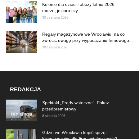
Kolonie dla dzieci i obozy letnie 2026 –
morze, jezioro czy...
30 czerwca 2026
Regały magazynowe we Wrocławiu: na co
zwrócić uwagę przy wyposażaniu firmowego...
30 czerwca 2026
REDAKCJA
Spektakl „Prądy wsteczne”. Pokaz
przedpremierowy
8 sierpnia 2026
Gdzie we Wrocławiu kupić sprzęt
klimatyzacyjny dla firm instalacyjnych?