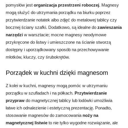
pomysłów jest
organizacja przestrzeni roboczej
. Magnesy
mogą służyć do utrzymania porządku na biurku poprzez
przytwierdzanie notatek albo zdjęć do metalowej tablicy czy
bocznej ściany szafki. Dodatkowo, są idealne do
zawieszania
narzędzi
w warsztacie; mocne magnesy neodymowe
przykręcone do listwy i umieszczone na ścianie stworzą
dostępny i uporządkowany sposób na przechowywanie
młotków, kluczy, czy śrubokrętów.
Porządek w kuchni dzięki magnesom
Z kolei w kuchni, magnesy mogą pomóc w utrzymaniu
porządku w szufladach i na półkach.
Przytwierdzanie
przypraw
do magnetycznej tablicy lub lodówki umożliwia
łatwe ich odnalezienie i estetyczną prezentację. Ponadto,
stosowanie magnesów do zamocowania
noży na
magnetycznej listwie
to nie tylko wygodne rozwiązanie, ale