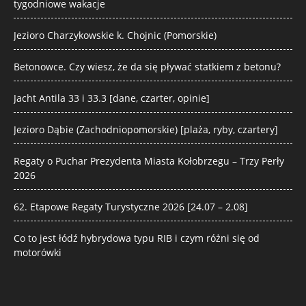
tygodniowe wakacje
Jezioro Charzykowskie k. Chojnic (Pomorskie)
Betonowce. Czy wiesz, że da się pływać statkiem z betonu?
Jacht Antila 33 i 33.3 [dane, czarter, opinie]
Jezioro Dąbie (Zachodniopomorskie) [plaża, ryby, czartery]
Regaty o Puchar Prezydenta Miasta Kołobrzegu – Trzy Perły
2026
62. Etapowe Regaty Turystyczne 2026 [24.07 – 2.08]
Co to jest łódź hybrydowa typu RIB i czym różni się od
motorówki